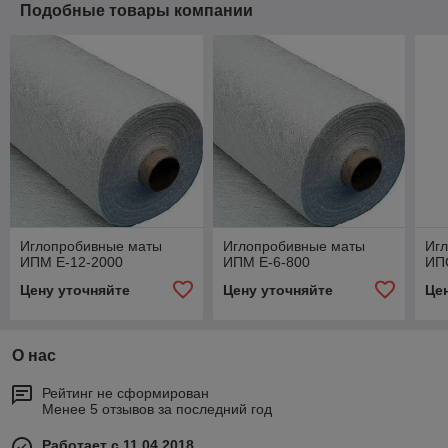
Подобные товары компании
Иглопробивные маты
Иглопробивные маты
Иг
ИПМ Е-12-2000
ИПМ Е-6-800
ИПС
Цену уточняйте
Цену уточняйте
Це
О нас
Рейтинг не сформирован
Менее 5 отзывов за последний год
Работает с 11.04.2018