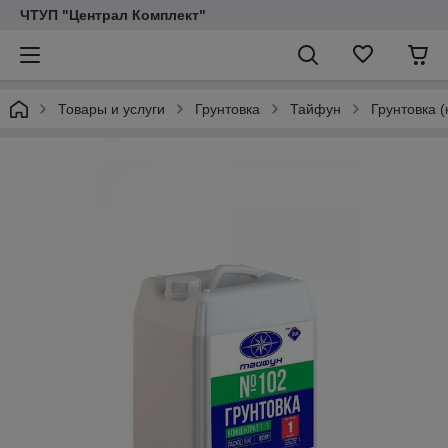
ЧТУП "Централ Комплект"
Товары и услуги
Грунтовка
Тайфун
Грунтовка 