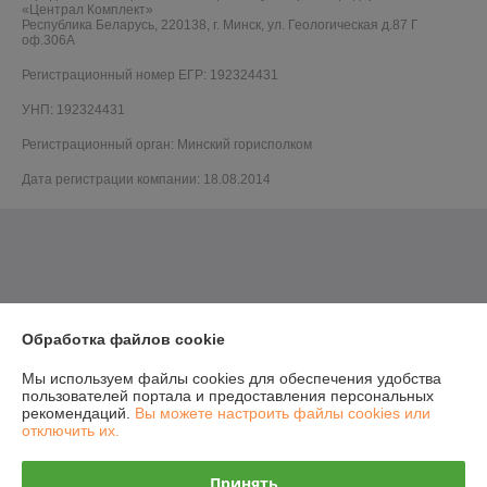
«Централ Комплект»
Республика Беларусь, 220138, г. Минск, ул. Геологическая д.87 Г
оф.306А
Регистрационный номер ЕГР: 192324431
УНП: 192324431
Регистрационный орган: Минский горисполком
Дата регистрации компании: 18.08.2014
Обработка файлов cookie
Мы используем файлы cookies для обеспечения удобства
пользователей портала и предоставления персональных
рекомендаций.
Вы можете настроить файлы cookies или
отключить их.
Принять