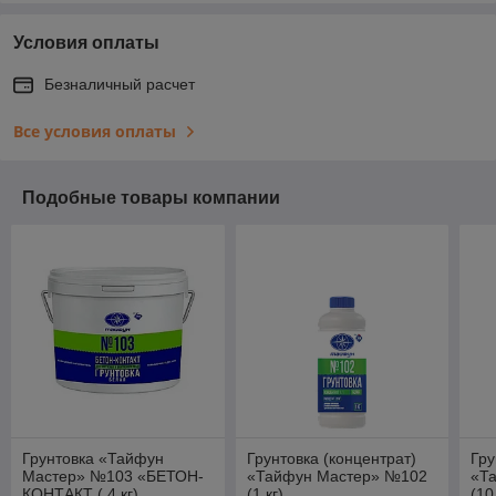
Условия оплаты
Безналичный расчет
Все условия оплаты
Подобные товары компании
Грунтовка «Тайфун
Грунтовка (концентрат)
Гру
Мастер» №103 «БЕТОН-
«Тайфун Мастер» №102
«Т
КОНТАКТ ( 4 кг)
(1 кг)
(10