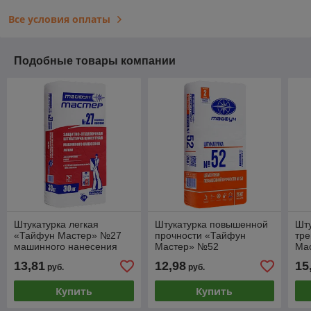
Все условия оплаты
Подобные товары компании
Штукатурка легкая
Штукатурка повышенной
Шту
«Тайфун Мастер» №27
прочности «Тайфун
тр
машинного нанесения
Мастер» №52
Ма
13,81
12,98
15
руб.
руб.
Купить
Купить