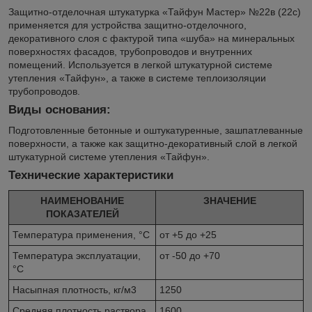
Защитно-отделочная штукатурка «Тайфун Мастер» №22в (22с)
применяется для устройства защитно-отделочного,
декоративного слоя с фактурой типа «шуба» на минеральных
поверхностях фасадов, трубопроводов и внутренних
помещений. Используется в легкой штукатурной системе
утепления «Тайфун», а также в системе теплоизоляции
трубопроводов.
Виды основания:
Подготовленные бетонные и оштукатуренные, зашпатлеванные
поверхности, а также как защитно-декоративный слой в легкой
штукатурной системе утепления «Тайфун».
Технические характеристики
НАИМЕНОВАНИЕ
ЗНАЧЕНИЕ
ПОКАЗАТЕЛЕЙ
Температура применения, °С
от +5 до +25
Температура эксплуатации,
от -50 до +70
°С
Насыпная плотность, кг/м3
1250
Средняя плотность раствора,
1600