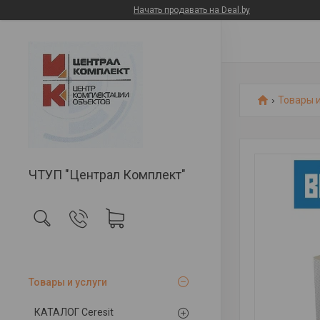
Начать продавать на Deal.by
Товары и
ЧТУП "Централ Комплект"
Товары и услуги
КАТАЛОГ Ceresit