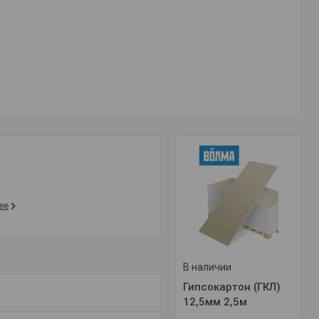
ее
В наличии
Гипсокартон (ГКЛ)
12,5мм 2,5м