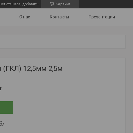
Нет отзывов,
добавить
Корзина
О нас
Контакты
Презентации
 (ГКЛ) 12,5мм 2,5м
т