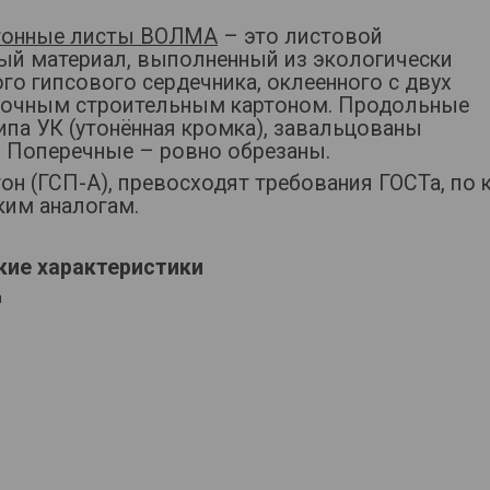
тонные листы ВОЛМА
– это листовой
ый материал, выполненный из экологически
го гипсового сердечника, оклеенного с двух
рочным строительным картоном. Продольные
ипа УК (утонённая кромка), завальцованы
. Поперечные – ровно обрезаны.
он (ГСП-А), превосходят требования ГОСТа, по к
ким аналогам.
кие характеристики
а