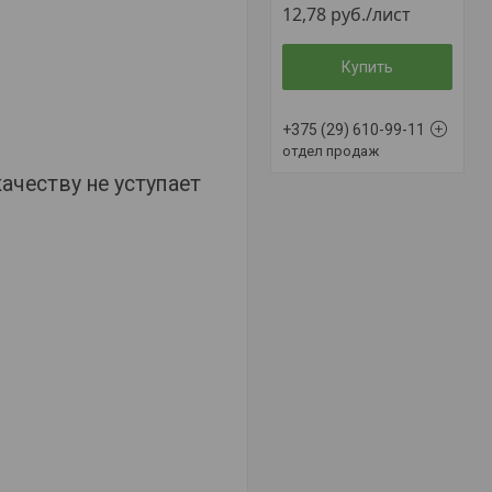
12,78
руб.
/лист
Купить
+375 (29) 610-99-11
отдел продаж
ачеству не уступает