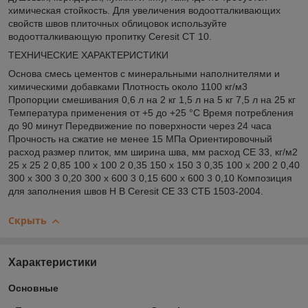
химическая стойкость. Для увеличения водоотталкивающих
свойств швов плиточных облицовок используйте
водоотталкивающую пропитку Ceresit CT 10.
ТЕХНИЧЕСКИЕ ХАРАКТЕРИСТИКИ
Основа смесь цементов с минеральными наполнителями и
химическими добавками Плотность около 1100 кг/м3
Пропорции смешивания 0,6 л на 2 кг 1,5 л на 5 кг 7,5 л на 25 кг
Температура применения от +5 до +25 °C Время потребления
до 90 минут Передвижение по поверхности через 24 часа
Прочность на сжатие не менее 15 МПа Ориентировочный
расход размер плиток, мм ширина шва, мм расход СЕ 33, кг/м2
25 x 25 2 0,85 100 x 100 2 0,35 150 x 150 3 0,35 100 x 200 2 0,40
300 x 300 3 0,20 300 x 600 3 0,15 600 x 600 3 0,10 Композиция
для заполнения швов Н В Ceresit СЕ 33 CTБ 1503-2004.
Скрыть
Характеристики
Основные