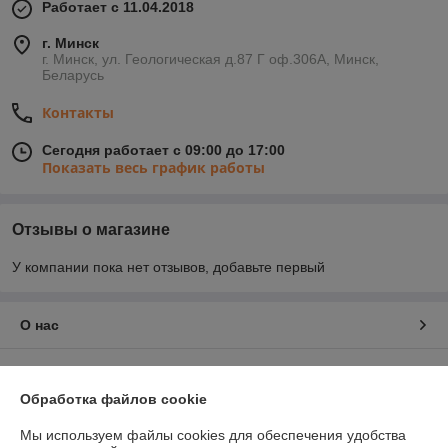
Работает с 11.04.2018
г. Минск
г. Минск, ул. Геологическая д.87 Г оф.306А, Минск,
Беларусь
Контакты
Сегодня работает с 09:00 до 17:00
Показать весь график работы
Отзывы о магазине
У компании пока нет отзывов, добавьте первый
О нас
Контакты
Обработка файлов cookie
Доставка и оплата
Мы используем файлы cookies для обеспечения удобства