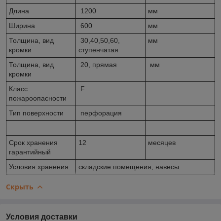
Длина
1200
мм
Ширина
600
мм
Толщина, вид
30,40,50,60,
мм
кромки
ступенчатая
Толщина, вид
20, прямая
мм
кромки
Класс
F
пожароопасности
Тип поверхности
перфорация
Срок хранения
12
месяцев
гарантийный
Условия хранения
складские помещения, навесы
Скрыть
Условия доставки