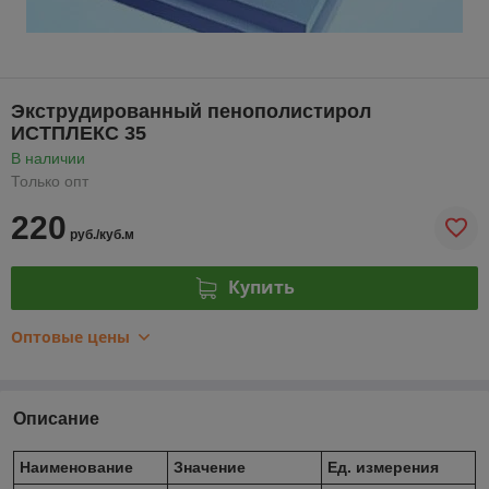
Экструдированный пенополистирол
ИСТПЛЕКС 35
В наличии
Только опт
220
руб./куб.м
Купить
Оптовые цены
Описание
Наименование
Значение
Ед. измерения